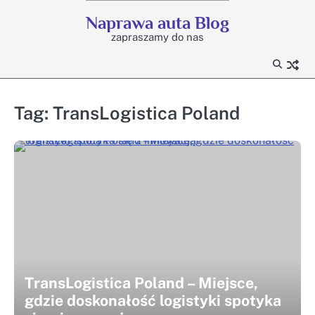
Skip
Naprawa auta Blog
to
zapraszamy do nas
content
Tag:
TransLogistica Poland
TransLogistica Poland – Miejsce,
gdzie doskonałość logistyki spotyka