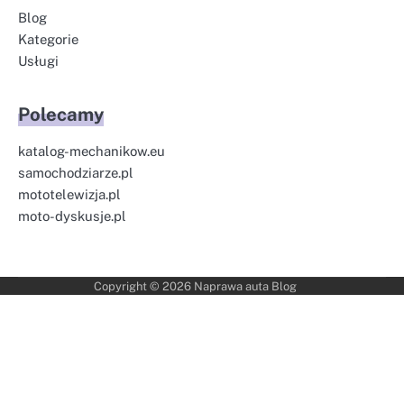
Blog
Kategorie
Usługi
Polecamy
katalog-mechanikow.eu
samochodziarze.pl
mototelewizja.pl
moto-dyskusje.pl
Copyright © 2026
Naprawa auta Blog