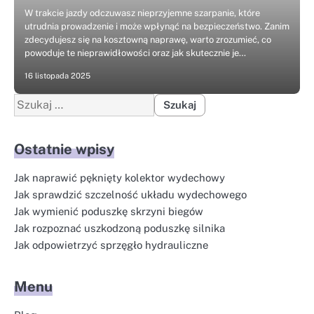
W trakcie jazdy odczuwasz nieprzyjemne szarpanie, które
utrudnia prowadzenie i może wpłynąć na bezpieczeństwo. Zanim
zdecydujesz się na kosztowną naprawę, warto zrozumieć, co
powoduje te nieprawidłowości oraz jak skutecznie je…
16 listopada 2025
Szukaj:
Ostatnie wpisy
Jak naprawić pęknięty kolektor wydechowy
Jak sprawdzić szczelność układu wydechowego
Jak wymienić poduszkę skrzyni biegów
Jak rozpoznać uszkodzoną poduszkę silnika
Jak odpowietrzyć sprzęgło hydrauliczne
Menu