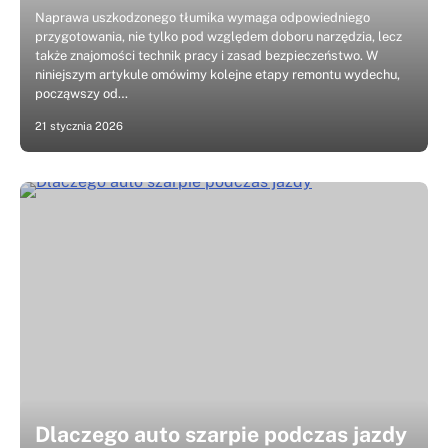
Naprawa uszkodzonego tłumika wymaga odpowiedniego
przygotowania, nie tylko pod względem doboru narzędzia, lecz
także znajomości technik pracy i zasad bezpieczeństwo. W
niniejszym artykule omówimy kolejne etapy remontu wydechu,
począwszy od…
21 stycznia 2026
Dlaczego auto szarpie podczas jazdy