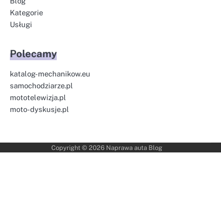
Blog
Kategorie
Usługi
Polecamy
katalog-mechanikow.eu
samochodziarze.pl
mototelewizja.pl
moto-dyskusje.pl
Copyright © 2026
Naprawa auta Blog