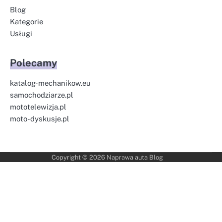
Blog
Kategorie
Usługi
Polecamy
katalog-mechanikow.eu
samochodziarze.pl
mototelewizja.pl
moto-dyskusje.pl
Copyright © 2026
Naprawa auta Blog