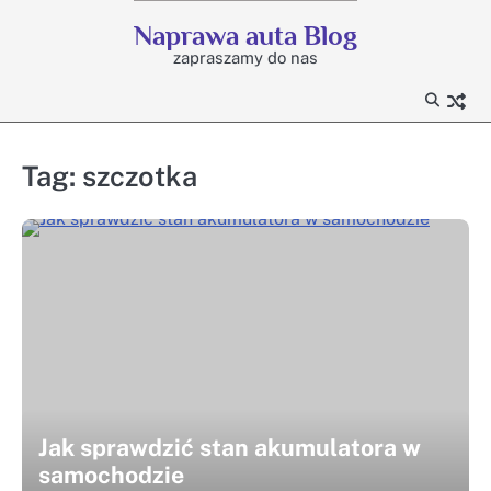
Skip
Naprawa auta Blog
to
zapraszamy do nas
content
Tag:
szczotka
Jak sprawdzić stan akumulatora w
samochodzie