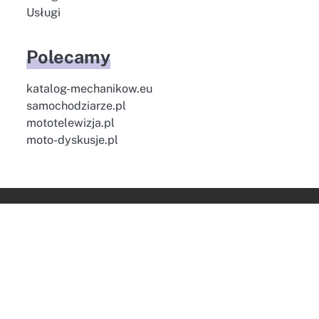
Usługi
Polecamy
katalog-mechanikow.eu
samochodziarze.pl
mototelewizja.pl
moto-dyskusje.pl