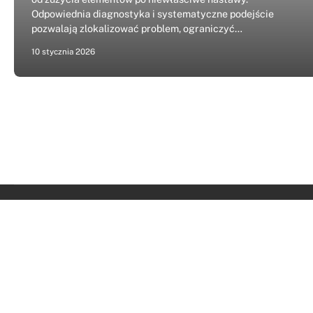
Odpowiednia diagnostyka i systematyczne podejście
pozwalają zlokalizować problem, ograniczyć…
10 stycznia 2026