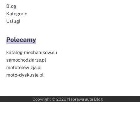
Blog
Kategorie
Usługi
Polecamy
katalog-mechanikow.eu
samochodziarze.pl
mototelewizja.pl
moto-dyskusje.pl
Copyright © 2026
Naprawa auta Blog