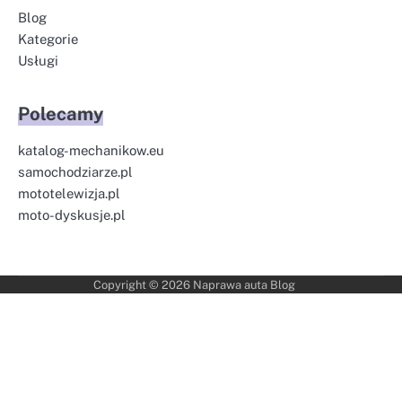
Blog
Kategorie
Usługi
Polecamy
katalog-mechanikow.eu
samochodziarze.pl
mototelewizja.pl
moto-dyskusje.pl
Copyright © 2026
Naprawa auta Blog