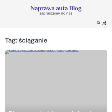
Skip
Naprawa auta Blog
to
zapraszamy do nas
content
Tag:
ściąganie