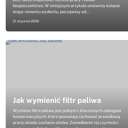
bezpieczeństwo. W niniejszym artykule omówimy kolejne
etapy remontu wydechu, począwszy od…
21 stycznia 2026
Jak wymienić filtr paliwa
Wymiana filtra paliwa jest jednym z kluczowych zabiegów
konserwacyjnych, które pozwalają zachować prawidłową
pracę układu zasilania silnika. Zaniedbanie tej czynności