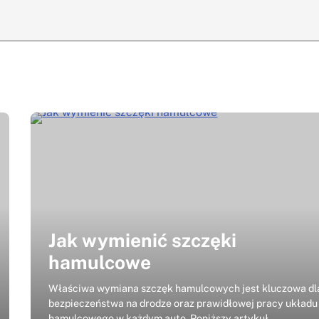
Jak wymienić szczęki
hamulcowe
Właściwa wymiana szczęk hamulcowych jest kluczowa dl
bezpieczeństwa na drodze oraz prawidłowej pracy układu
hamulcowego w każdym auto. Poniższy artykuł