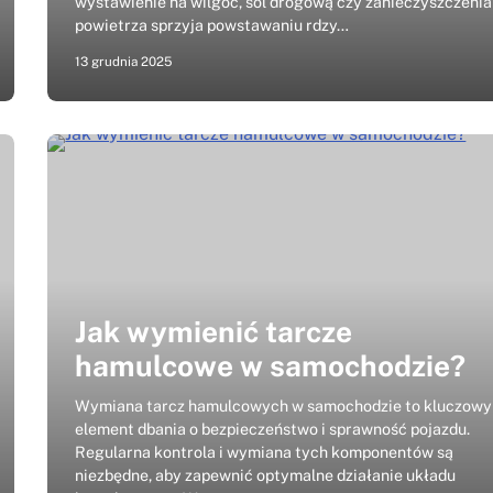
wystawienie na wilgoć, sól drogową czy zanieczyszczenia
powietrza sprzyja powstawaniu rdzy…
13 grudnia 2025
Jak wymienić tarcze
hamulcowe w samochodzie?
Wymiana tarcz hamulcowych w samochodzie to kluczowy
element dbania o bezpieczeństwo i sprawność pojazdu.
Regularna kontrola i wymiana tych komponentów są
niezbędne, aby zapewnić optymalne działanie układu