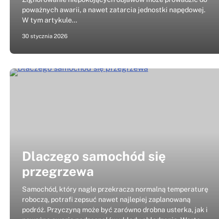
poważnych awarii, a nawet zatarcia jednostki napędowej.
W tym artykule…
30 stycznia 2026
Dlaczego samochód się
przegrzewa
Samochód, który nagle przekracza normalną temperaturę
roboczą, potrafi zepsuć nawet najlepiej zaplanowaną
podróż. Przyczyną może być zarówno drobna usterka, jak i