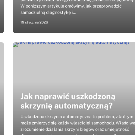
W poniższym artykule omówimy, jak przeprowadzić
samodzielną diagnostykę i…
19 stycznia 2026
Jak naprawić uszkodzoną
skrzynię automatyczną?
Uszkodzona skrzynia automatyczna to problem, z którym
może zmierzyć się każdy właściciel samochodu. Właściw
zrozumienie działania skrzyni biegów oraz umiejętność