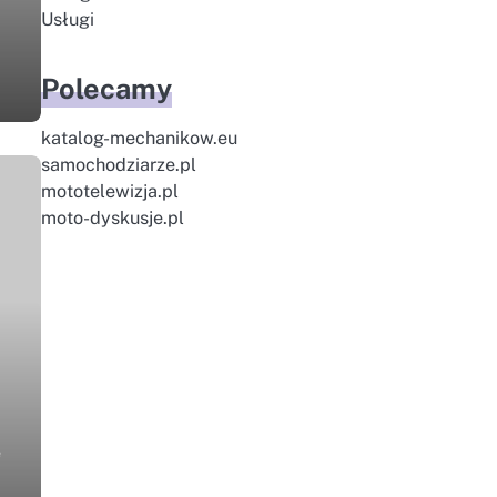
Usługi
Polecamy
katalog-mechanikow.eu
samochodziarze.pl
mototelewizja.pl
moto-dyskusje.pl
e