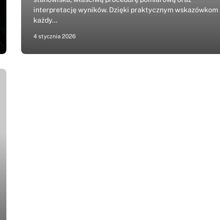
interpretację wyników. Dzięki praktycznym wskazówkom
każdy…
4 stycznia 2026