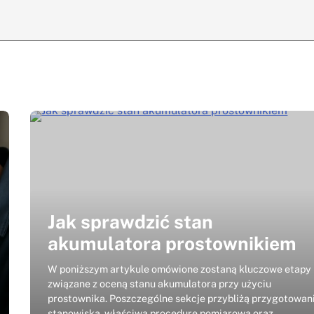
Jak sprawdzić stan
akumulatora prostownikiem
W poniższym artykule omówione zostaną kluczowe etapy
związane z oceną stanu akumulatora przy użyciu
prostownika. Poszczególne sekcje przybliżą przygotowan
stanowiska, właściwą procedurę pomiarową oraz