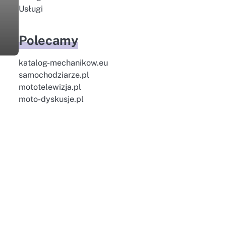
Usługi
Polecamy
katalog-mechanikow.eu
samochodziarze.pl
mototelewizja.pl
moto-dyskusje.pl