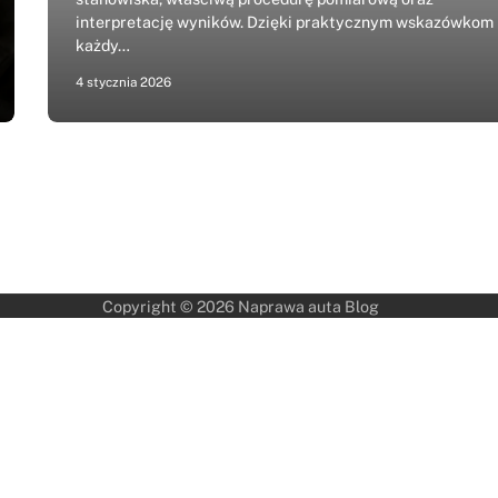
interpretację wyników. Dzięki praktycznym wskazówkom
każdy…
4 stycznia 2026
Copyright © 2026
Naprawa auta Blog