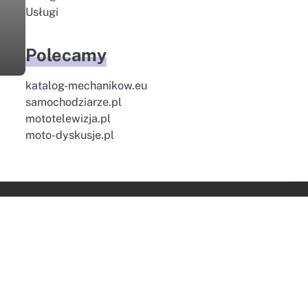
Usługi
Polecamy
katalog-mechanikow.eu
samochodziarze.pl
mototelewizja.pl
moto-dyskusje.pl