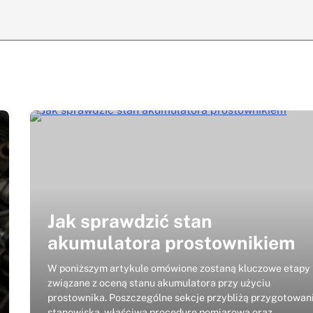
Jak sprawdzić stan
akumulatora prostownikiem
W poniższym artykule omówione zostaną kluczowe etapy
związane z oceną stanu akumulatora przy użyciu
prostownika. Poszczególne sekcje przybliżą przygotowan
stanowiska, właściwą procedurę pomiarową oraz