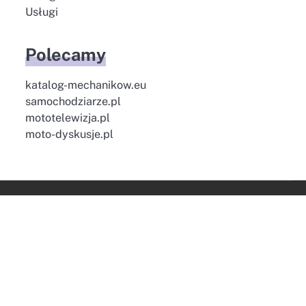
Usługi
Polecamy
katalog-mechanikow.eu
samochodziarze.pl
mototelewizja.pl
moto-dyskusje.pl