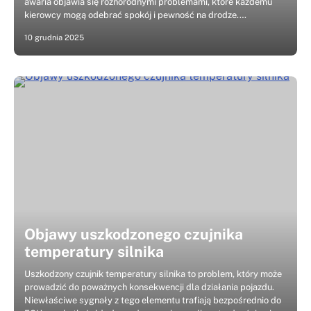
awaria objawia się różnorodnymi problemami, które każdemu
kierowcy mogą odebrać spokój i pewność na drodze.…
10 grudnia 2025
Objawy uszkodzonego czujnika
temperatury silnika
Uszkodzony czujnik temperatury silnika to problem, który może
prowadzić do poważnych konsekwencji dla działania pojazdu.
Niewłaściwe sygnały z tego elementu trafiają bezpośrednio do