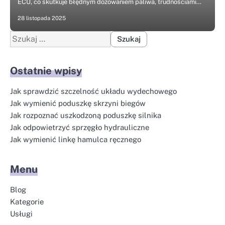
ECU, co skutkuje błędnym dozowaniem paliwa, trudnościami…
28 listopada 2025
Szukaj:
Ostatnie wpisy
Jak sprawdzić szczelność układu wydechowego
Jak wymienić poduszkę skrzyni biegów
Jak rozpoznać uszkodzoną poduszkę silnika
Jak odpowietrzyć sprzęgło hydrauliczne
Jak wymienić linkę hamulca ręcznego
Menu
Blog
Kategorie
Usługi