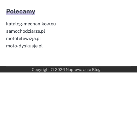
Polecamy
katalog-mechanikow.eu
samochodziarze.pl
mototelewizja.pl
moto-dyskusje.pl
Copyright © 2026
Naprawa auta Blog