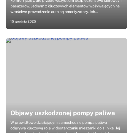
komfort jazdy, ale przede wszystkim bezpieczeństwo kierowcy i
pasażerów. Jednym z kluczowych elementów wpływających na
właściwe prowadzenie auta są amortyzatory. Ich…
15 grudnia 2025
Objawy uszkodzonej pompy paliwa
W prawidłowo działającym samochodzie pompa paliwa
odgrywa kluczową rolę w dostarczaniu mieszanki do silnika. Jej