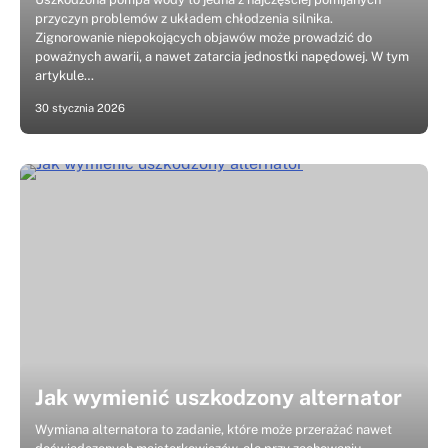
przyczyn problemów z układem chłodzenia silnika.
Zignorowanie niepokojących objawów może prowadzić do
poważnych awarii, a nawet zatarcia jednostki napędowej. W tym
artykule…
30 stycznia 2026
Jak wymienić uszkodzony alternator
Wymiana alternatora to zadanie, które może przerażać nawet