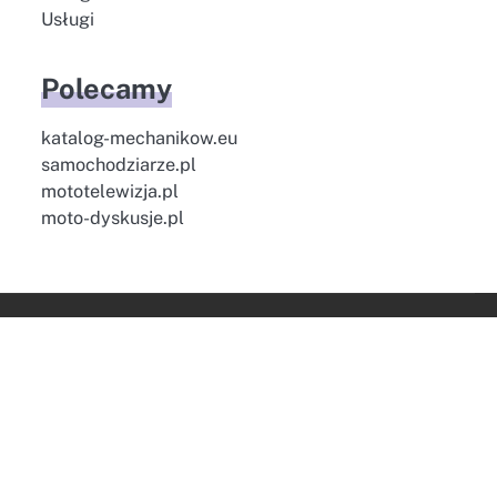
Usługi
Polecamy
katalog-mechanikow.eu
samochodziarze.pl
mototelewizja.pl
moto-dyskusje.pl