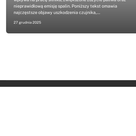
nieprawidłową emisję spalin. Poniższy tekst omawia
najczęstsze objawy uszkodzenia czujnika,…
27 grudnia 2025