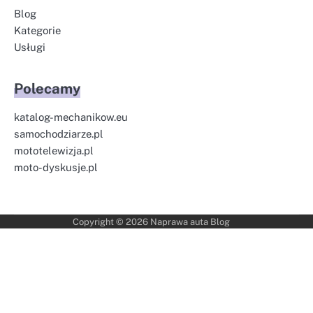
Blog
Kategorie
Usługi
Polecamy
katalog-mechanikow.eu
samochodziarze.pl
mototelewizja.pl
moto-dyskusje.pl
Copyright © 2026
Naprawa auta Blog