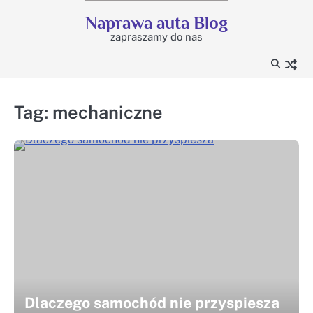
Skip
Naprawa auta Blog
to
zapraszamy do nas
content
Tag:
mechaniczne
Dlaczego samochód nie przyspiesza