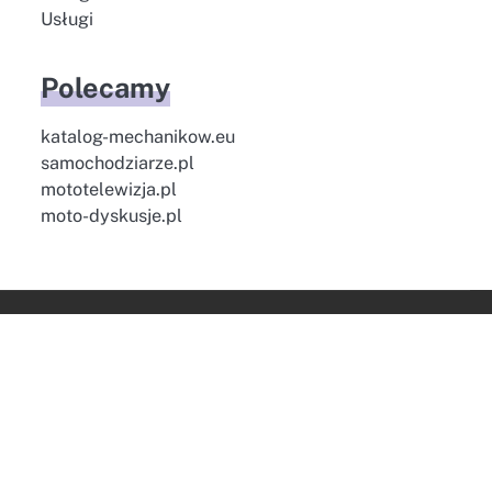
Usługi
Polecamy
katalog-mechanikow.eu
samochodziarze.pl
mototelewizja.pl
moto-dyskusje.pl