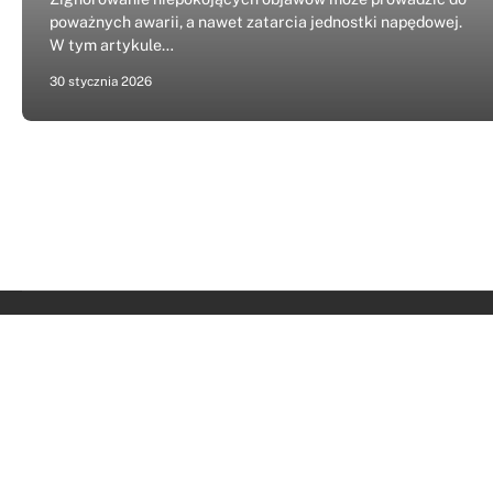
poważnych awarii, a nawet zatarcia jednostki napędowej.
W tym artykule…
30 stycznia 2026