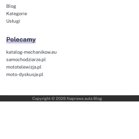
Blog
Kategorie
Usługi
Polecamy
katalog-mechanikow.eu
samochodziarze.pl
mototelewizja.pl
moto-dyskusje.pl
Copyright © 2026
Naprawa auta Blog