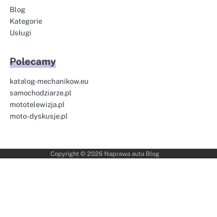
Blog
Kategorie
Usługi
Polecamy
katalog-mechanikow.eu
samochodziarze.pl
mototelewizja.pl
moto-dyskusje.pl
Copyright © 2026
Naprawa auta Blog