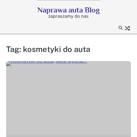
Skip
Naprawa auta Blog
to
zapraszamy do nas
content
Tag:
kosmetyki do auta