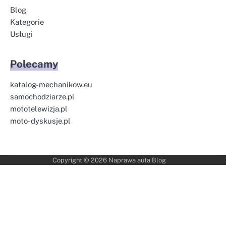
Blog
Kategorie
Usługi
Polecamy
katalog-mechanikow.eu
samochodziarze.pl
mototelewizja.pl
moto-dyskusje.pl
Copyright © 2026
Naprawa auta Blog