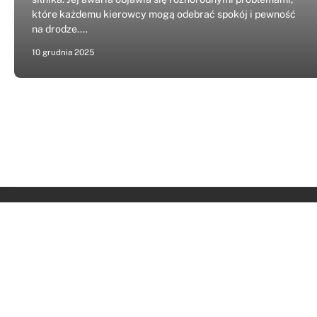
które każdemu kierowcy mogą odebrać spokój i pewność
na drodze.…
10 grudnia 2025