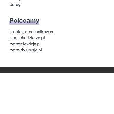
Usługi
Polecamy
katalog-mechanikow.eu
samochodziarze.pl
mototelewizja.pl
moto-dyskusje.pl