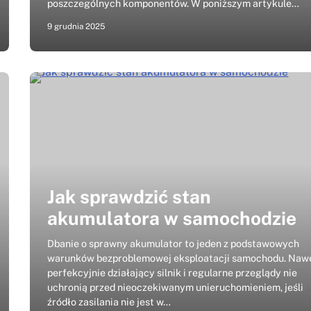
poszczególnych komponentów. W poniższym artykule…
9 grudnia 2025
Jak sprawdzić stan
akumulatora w samochodzie
Dbanie o sprawny akumulator to jeden z podstawowych
warunków bezproblemowej eksploatacji samochodu. Naw
perfekcyjnie działający silnik i regularne przeglądy nie
uchronią przed nieoczekiwanym unieruchomieniem, jeśli
źródło zasilania nie jest w…