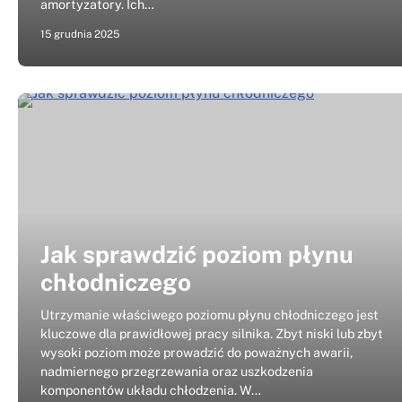
amortyzatory. Ich…
15 grudnia 2025
Jak sprawdzić poziom płynu
chłodniczego
Utrzymanie właściwego poziomu płynu chłodniczego jest
kluczowe dla prawidłowej pracy silnika. Zbyt niski lub zbyt
wysoki poziom może prowadzić do poważnych awarii,
nadmiernego przegrzewania oraz uszkodzenia
komponentów układu chłodzenia. W…