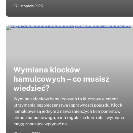
27 listopada 2025
Wymiana klocków
hamulcowych – co musisz
wiedzieć?
Wymiana klocków hamulcowych to kluczowy element
utrzymania bezpieczeństwa i sprawności pojazdu. Klocki
hamulcowe są jednym z najważniejszych komponentów
układu hamulcowego, a ich regularna kontrola i wymiana
mogą znacząco wpłynąć na…