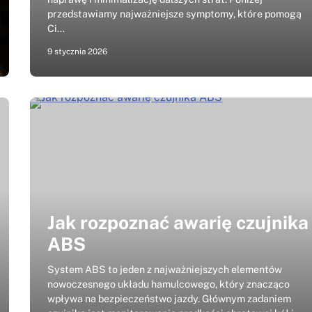
przedstawiamy najważniejsze symptomy, które pomogą
Ci…
9 stycznia 2026
Jak rozpoznać awarię czujnika
ABS
System ABS to jeden z najważniejszych elementów
nowoczesnego układu hamulcowego, który znacząco
wpływa na bezpieczeństwo jazdy. Głównym zadaniem