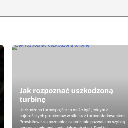
Jak rozpoznać uszkodzoną
turbinę
Uszkodzona turbosprężarka może być jednym z
najdroższych problemów w silniku z turbodoładowaniem.
Prawidłowe rozpoznanie uszkodzenie pozwala na szybką
naprawę i minimalizację dalszych strat. Poniżej