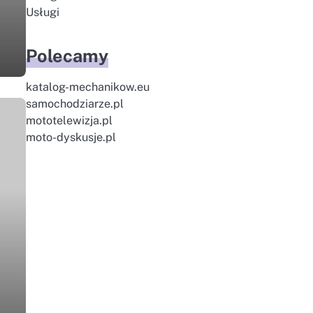
Usługi
Polecamy
katalog-mechanikow.eu
samochodziarze.pl
mototelewizja.pl
moto-dyskusje.pl