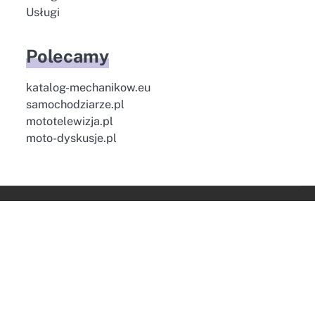
Usługi
Polecamy
katalog-mechanikow.eu
samochodziarze.pl
mototelewizja.pl
moto-dyskusje.pl