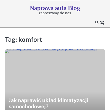
Skip
Naprawa auta Blog
to
zapraszamy do nas
content
Tag:
komfort
Jak naprawić układ klimatyzacji
samochodowej?