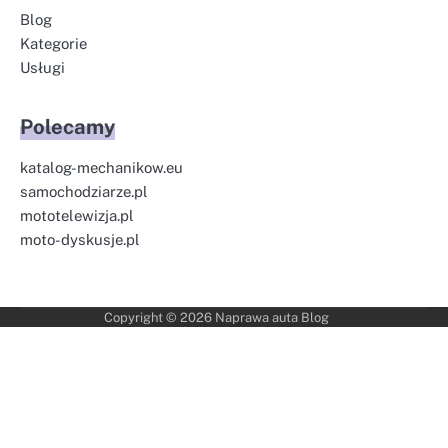
Blog
Kategorie
Usługi
Polecamy
katalog-mechanikow.eu
samochodziarze.pl
mototelewizja.pl
moto-dyskusje.pl
Copyright © 2026
Naprawa auta Blog