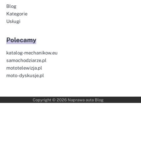
Blog
Kategorie
Usługi
Polecamy
katalog-mechanikow.eu
samochodziarze.pl
mototelewizja.pl
moto-dyskusje.pl
Copyright © 2026
Naprawa auta Blog