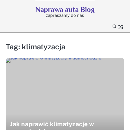
Skip
Naprawa auta Blog
to
zapraszamy do nas
content
Tag:
klimatyzacja
Jak naprawić klimatyzację w