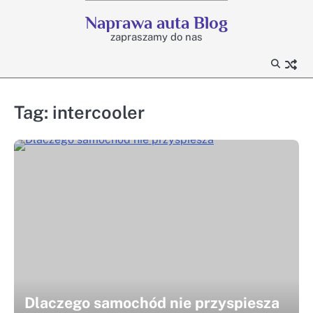
Skip
Naprawa auta Blog
to
zapraszamy do nas
content
Tag:
intercooler
Dlaczego samochód nie przyspiesza