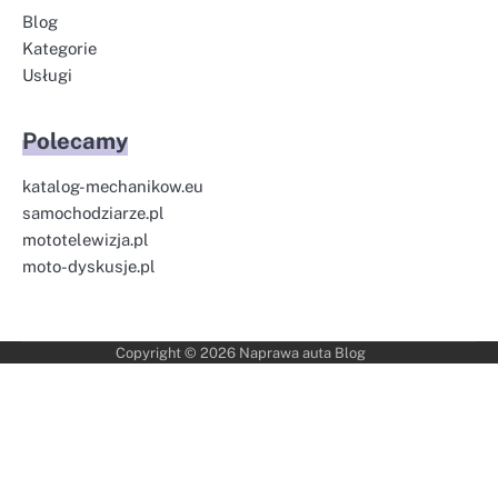
Blog
Kategorie
Usługi
Polecamy
katalog-mechanikow.eu
samochodziarze.pl
mototelewizja.pl
moto-dyskusje.pl
Copyright © 2026
Naprawa auta Blog