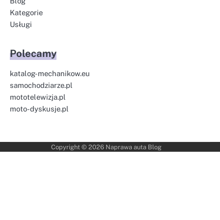
Blog
Kategorie
Usługi
Polecamy
katalog-mechanikow.eu
samochodziarze.pl
mototelewizja.pl
moto-dyskusje.pl
Copyright © 2026
Naprawa auta Blog