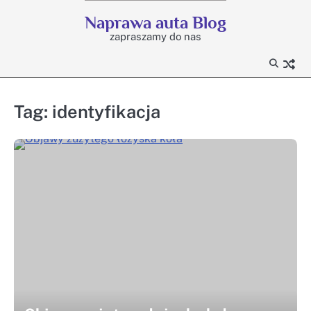
Skip
Naprawa auta Blog
to
zapraszamy do nas
content
Tag:
identyfikacja