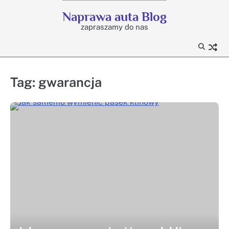
Skip
Naprawa auta Blog
to
zapraszamy do nas
content
Tag:
gwarancja