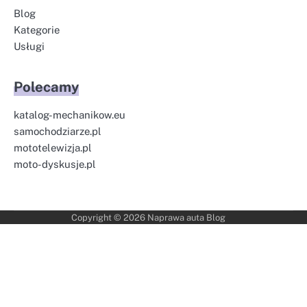
Blog
Kategorie
Usługi
Polecamy
katalog-mechanikow.eu
samochodziarze.pl
mototelewizja.pl
moto-dyskusje.pl
Copyright © 2026
Naprawa auta Blog