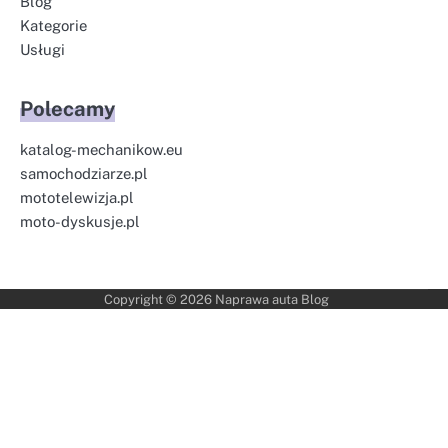
Blog
Kategorie
Usługi
Polecamy
katalog-mechanikow.eu
samochodziarze.pl
mototelewizja.pl
moto-dyskusje.pl
Copyright © 2026
Naprawa auta Blog