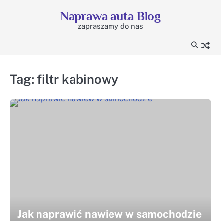
Skip
Naprawa auta Blog
to
zapraszamy do nas
content
Tag:
filtr kabinowy
Jak naprawić nawiew w samochodzie