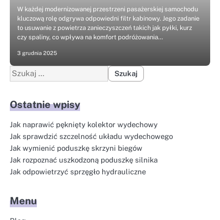
W każdej modernizowanej przestrzeni pasażerskiej samochodu
kluczową rolę odgrywa odpowiedni filtr kabinowy. Jego zadanie
to usuwanie z powietrza zanieczyszczeń takich jak pyłki, kurz
czy spaliny, co wpływa na komfort podróżowania…
3 grudnia 2025
Szukaj:
Ostatnie wpisy
Jak naprawić pęknięty kolektor wydechowy
Jak sprawdzić szczelność układu wydechowego
Jak wymienić poduszkę skrzyni biegów
Jak rozpoznać uszkodzoną poduszkę silnika
Jak odpowietrzyć sprzęgło hydrauliczne
Menu