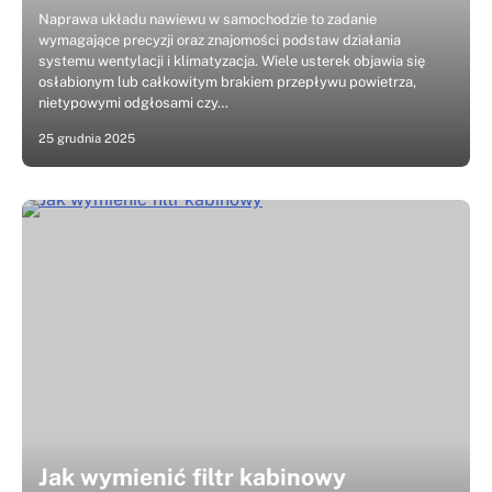
Naprawa układu nawiewu w samochodzie to zadanie
wymagające precyzji oraz znajomości podstaw działania
systemu wentylacji i klimatyzacja. Wiele usterek objawia się
osłabionym lub całkowitym brakiem przepływu powietrza,
nietypowymi odgłosami czy…
25 grudnia 2025
Jak wymienić filtr kabinowy