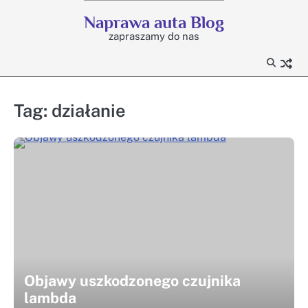
Skip
Naprawa auta Blog
to
zapraszamy do nas
content
Tag:
działanie
Objawy uszkodzonego czujnika
lambda