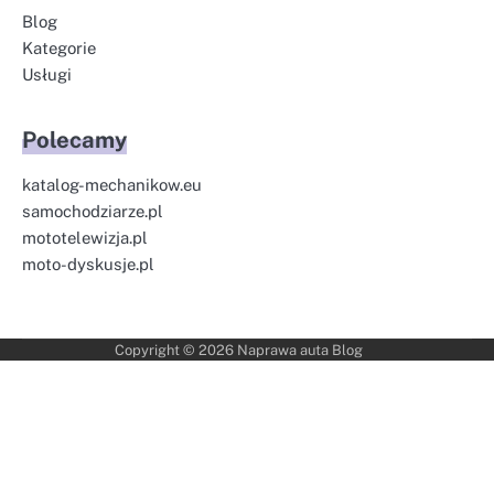
Blog
Kategorie
Usługi
Polecamy
katalog-mechanikow.eu
samochodziarze.pl
mototelewizja.pl
moto-dyskusje.pl
Copyright © 2026
Naprawa auta Blog