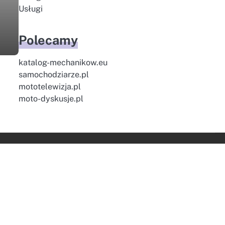
Usługi
Polecamy
katalog-mechanikow.eu
samochodziarze.pl
mototelewizja.pl
moto-dyskusje.pl