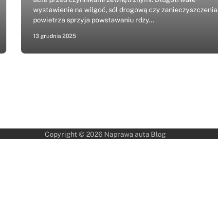
wystawienie na wilgoć, sól drogową czy zanieczyszczenia
powietrza sprzyja powstawaniu rdzy…
13 grudnia 2025
Copyright © 2026
Naprawa auta Blog