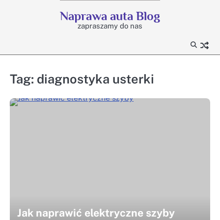
Skip
Naprawa auta Blog
to
zapraszamy do nas
content
Tag:
diagnostyka usterki
Jak naprawić elektryczne szyby