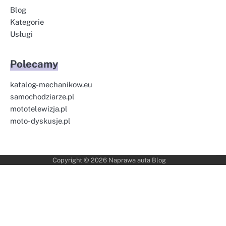
Blog
Kategorie
Usługi
Polecamy
katalog-mechanikow.eu
samochodziarze.pl
mototelewizja.pl
moto-dyskusje.pl
Copyright © 2026
Naprawa auta Blog