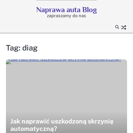
Skip
Naprawa auta Blog
to
zapraszamy do nas
content
Tag:
diag
Jak naprawić uszkodzoną skrzynię
automatyczną?