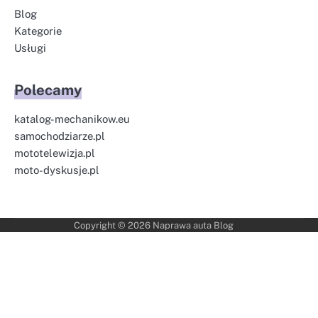
Blog
Kategorie
Usługi
Polecamy
katalog-mechanikow.eu
samochodziarze.pl
mototelewizja.pl
moto-dyskusje.pl
Copyright © 2026
Naprawa auta Blog