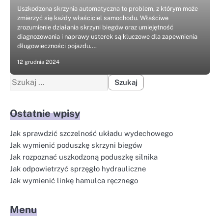
Uszkodzona skrzynia automatyczna to problem, z którym może
zmierzyć się każdy właściciel samochodu. Właściwe
zrozumienie działania skrzyni biegów oraz umiejętność
diagnozowania i naprawy usterek są kluczowe dla zapewnienia
długowieczności pojazdu.…
12 grudnia 2024
Szukaj:
Ostatnie wpisy
Jak sprawdzić szczelność układu wydechowego
Jak wymienić poduszkę skrzyni biegów
Jak rozpoznać uszkodzoną poduszkę silnika
Jak odpowietrzyć sprzęgło hydrauliczne
Jak wymienić linkę hamulca ręcznego
Menu