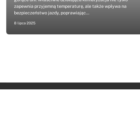
zapewnia przyjemną temperaturę, ale także wpływa na
bezpieczeństwo jazdy, poprawiając…
8 lipca 2025