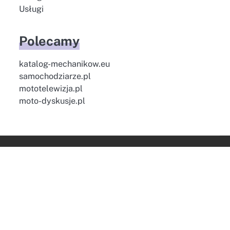
Usługi
Polecamy
katalog-mechanikow.eu
samochodziarze.pl
mototelewizja.pl
moto-dyskusje.pl