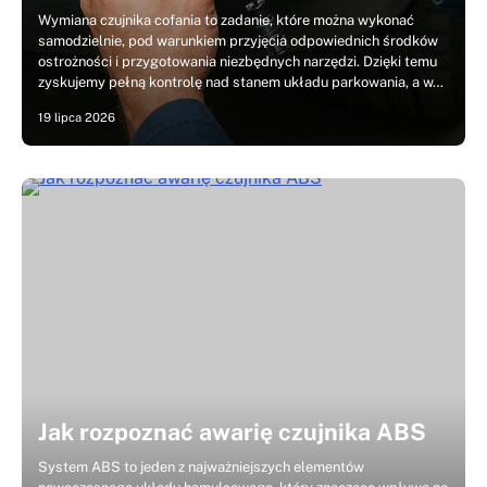
Wymiana czujnika cofania to zadanie, które można wykonać
samodzielnie, pod warunkiem przyjęcia odpowiednich środków
ostrożności i przygotowania niezbędnych narzędzi. Dzięki temu
zyskujemy pełną kontrolę nad stanem układu parkowania, a w…
19 lipca 2026
Jak rozpoznać awarię czujnika ABS
System ABS to jeden z najważniejszych elementów