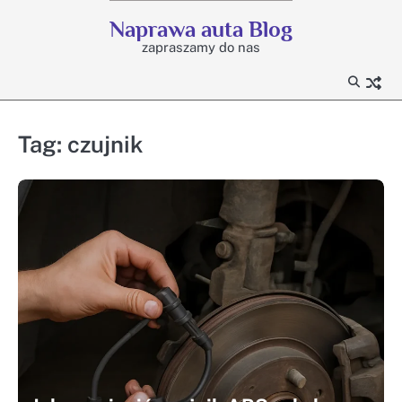
Skip
Naprawa auta Blog
to
zapraszamy do nas
content
Tag:
czujnik