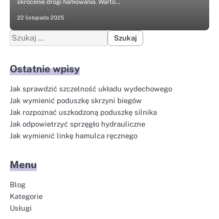
skrócenie drogi hamowania. Warto…
22 listopada 2025
Szukaj:
Ostatnie wpisy
Jak sprawdzić szczelność układu wydechowego
Jak wymienić poduszkę skrzyni biegów
Jak rozpoznać uszkodzoną poduszkę silnika
Jak odpowietrzyć sprzęgło hydrauliczne
Jak wymienić linkę hamulca ręcznego
Menu
Blog
Kategorie
Usługi