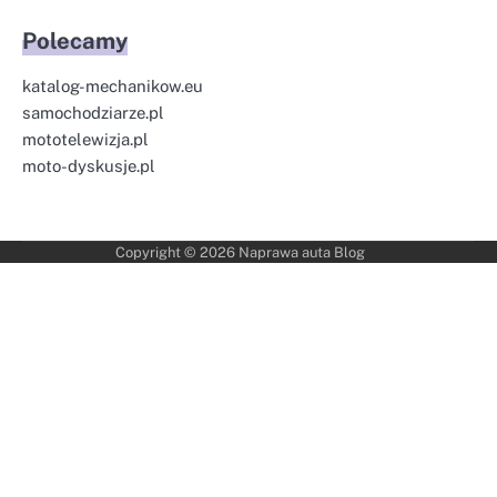
Polecamy
katalog-mechanikow.eu
samochodziarze.pl
mototelewizja.pl
moto-dyskusje.pl
Copyright © 2026
Naprawa auta Blog