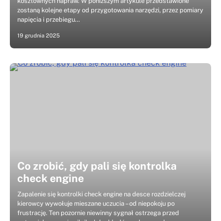
kosztownych napraw. W poniższym artykule przedstawione
zostaną kolejne etapy od przygotowania narzędzi, przez pomiary
napięcia i przebiegu…
19 grudnia 2025
Co zrobić, gdy pali się kontrolka
check engine
Zapalenie się kontrolki check engine na desce rozdzielczej
kierowcy wywołuje mieszane uczucia – od niepokoju po
frustrację. Ten pozornie niewinny sygnał ostrzega przed