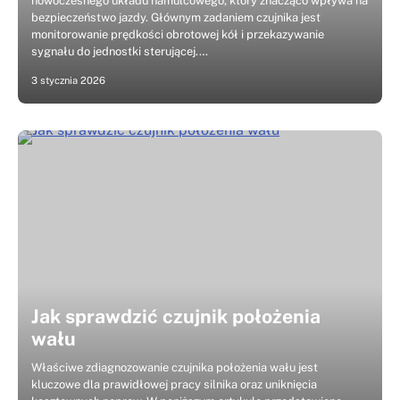
nowoczesnego układu hamulcowego, który znacząco wpływa na
bezpieczeństwo jazdy. Głównym zadaniem czujnika jest
monitorowanie prędkości obrotowej kół i przekazywanie
sygnału do jednostki sterującej.…
3 stycznia 2026
Jak sprawdzić czujnik położenia
wału
Właściwe zdiagnozowanie czujnika położenia wału jest
kluczowe dla prawidłowej pracy silnika oraz uniknięcia