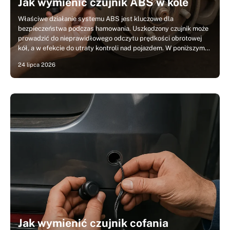
Jak wymienić czujnik ABS w kole
Właściwe działanie systemu ABS jest kluczowe dla
bezpieczeństwa podczas hamowania. Uszkodzony czujnik może
prowadzić do nieprawidłowego odczytu prędkości obrotowej
kół, a w efekcie do utraty kontroli nad pojazdem. W poniższym…
24 lipca 2026
Jak wymienić czujnik cofania