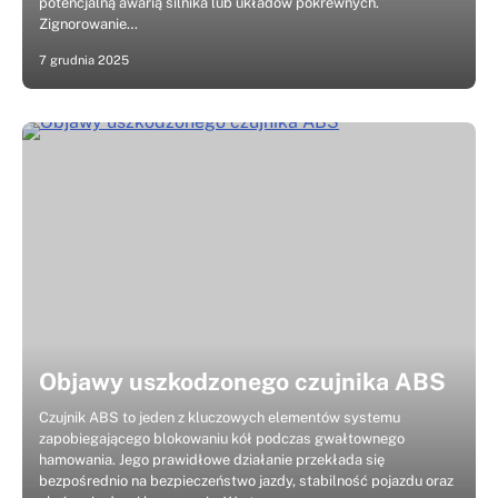
potencjalną awarią silnika lub układów pokrewnych.
Zignorowanie…
7 grudnia 2025
Objawy uszkodzonego czujnika ABS
Czujnik ABS to jeden z kluczowych elementów systemu
zapobiegającego blokowaniu kół podczas gwałtownego
hamowania. Jego prawidłowe działanie przekłada się
bezpośrednio na bezpieczeństwo jazdy, stabilność pojazdu oraz