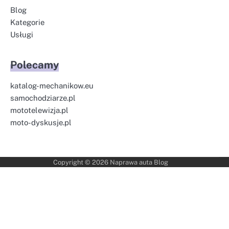
Blog
Kategorie
Usługi
Polecamy
katalog-mechanikow.eu
samochodziarze.pl
mototelewizja.pl
moto-dyskusje.pl
Copyright © 2026
Naprawa auta Blog