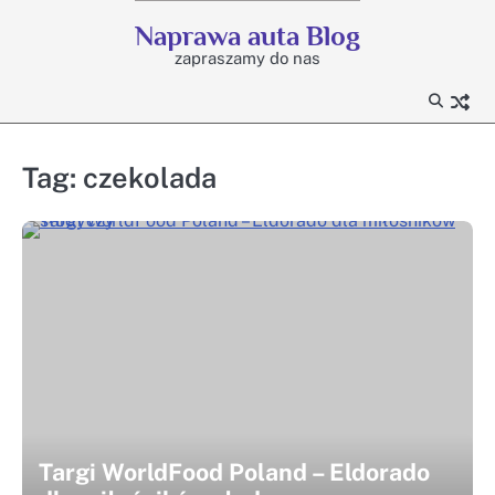
Skip
Naprawa auta Blog
to
zapraszamy do nas
content
Tag:
czekolada
Targi WorldFood Poland – Eldorado