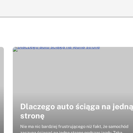
Dlaczego auto ściąga na jedn
stronę
Nie ma nic bardziej frustrującego niż fakt, że samochód
zaczyna ściągać na jedną stronę podczas jazdy. Taka