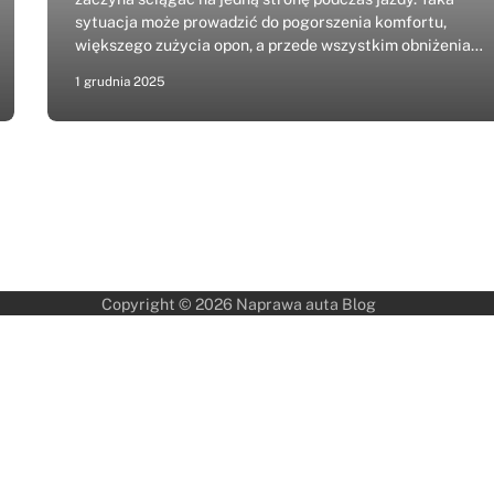
sytuacja może prowadzić do pogorszenia komfortu,
większego zużycia opon, a przede wszystkim obniżenia…
1 grudnia 2025
Copyright © 2026
Naprawa auta Blog