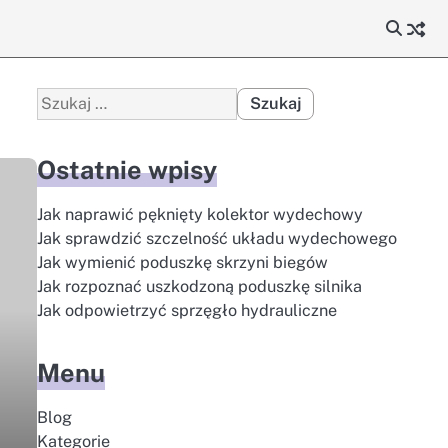
Szukaj:
Ostatnie wpisy
Jak naprawić pęknięty kolektor wydechowy
Jak sprawdzić szczelność układu wydechowego
Jak wymienić poduszkę skrzyni biegów
Jak rozpoznać uszkodzoną poduszkę silnika
Jak odpowietrzyć sprzęgło hydrauliczne
ą
Menu
Blog
Kategorie