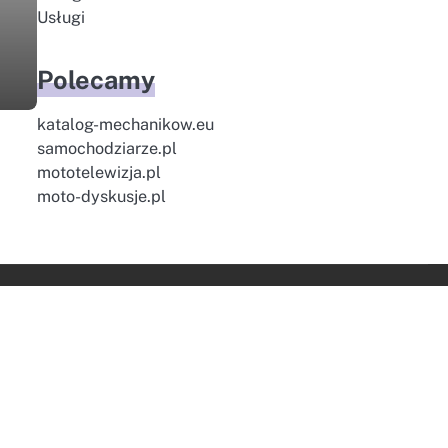
Usługi
Polecamy
katalog-mechanikow.eu
samochodziarze.pl
mototelewizja.pl
moto-dyskusje.pl