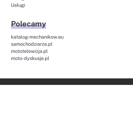
Usługi
Polecamy
katalog-mechanikow.eu
samochodziarze.pl
mototelewizja.pl
moto-dyskusje.pl