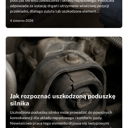
podczas serwisu zawieszenia i układu napędowego. Poduszka
odpowiada za izolację drgań i utrzymanie właściwej pozycji
przekładni, dlatego zużyta lub uszkodzona element…
4 sierpnia 2026
Jak rozpoznać uszkodzoną poduszkę
silnika
Uszkodzona poduszka silnika może prowadzić do poważnych
konsekwencji dla układu napędowego i komfortu jazdy.
Niewłaściwa praca tego elementu objawia się nietypowymi