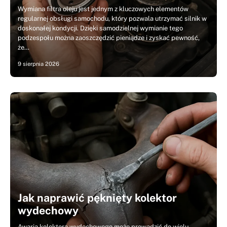
Wymiana filtra oleju jest jednym z kluczowych elementów
regularnej obsługi samochodu, który pozwala utrzymać silnik w
doskonałej kondycji. Dzięki samodzielnej wymianie tego
podzespołu można zaoszczędzić pieniądze i zyskać pewność,
że…
9 sierpnia 2026
Jak naprawić pęknięty kolektor
wydechowy
Awaria kolektora wydechowego może prowadzić do wielu