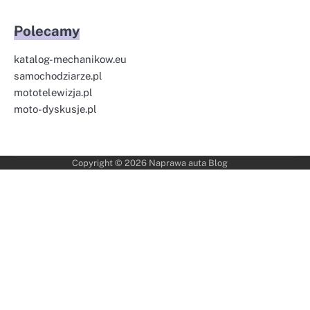
Polecamy
katalog-mechanikow.eu
samochodziarze.pl
mototelewizja.pl
moto-dyskusje.pl
Copyright © 2026
Naprawa auta Blog