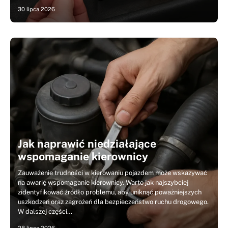
30 lipca 2026
Jak naprawić niedziałające
wspomaganie kierownicy
Zauważenie trudności w kierowaniu pojazdem może wskazywać
na awarię wspomaganie kierownicy. Warto jak najszybciej
zidentyfikować źródło problemu, aby uniknąć poważniejszych
uszkodzeń oraz zagrożeń dla bezpieczeństwo ruchu drogowego.
W dalszej części…