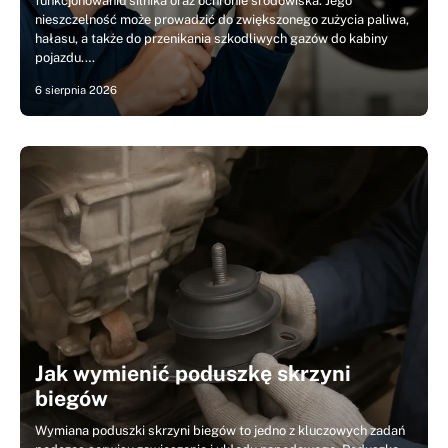
funkcjonowaniu silnika oraz ochronie środowiska. Jego
nieszczelność może prowadzić do zwiększonego zużycia paliwa,
hałasu, a także do przenikania szkodliwych gazów do kabiny
pojazdu.…
6 sierpnia 2026
Jak wymienić poduszkę skrzyni
biegów
Wymiana poduszki skrzyni biegów to jedno z kluczowych zadań