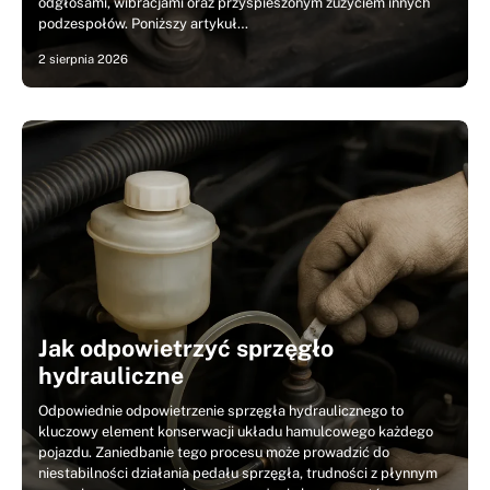
odgłosami, wibracjami oraz przyspieszonym zużyciem innych
podzespołów. Poniższy artykuł…
2 sierpnia 2026
Jak odpowietrzyć sprzęgło
hydrauliczne
Odpowiednie odpowietrzenie sprzęgła hydraulicznego to
kluczowy element konserwacji układu hamulcowego każdego
pojazdu. Zaniedbanie tego procesu może prowadzić do
niestabilności działania pedału sprzęgła, trudności z płynnym