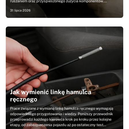
ruszaniem oraz przyspieszonego zużycia komponentów.…
31 lipca 2026
Jak wymienić linkę hamulca
ręcznego
Prace związane z wymianą linkę hamulca ręcznego wymagają
odpowiedniego przygotowania i wiedzy. Poniższy przewodnik
przeprowadzi każdego kierowca krok po kroku przez kolejne
etapy, od zabezpieczenia pojazdu aż po ostateczny test…