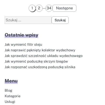
Stronicowanie
…
1
2
34
Następne
wpisów
Szukaj:
Ostatnie wpisy
Jak wymienić filtr oleju
Jak naprawić pęknięty kolektor wydechowy
Jak sprawdzić szczelność układu wydechowego
Jak wymienić poduszkę skrzyni biegów
Jak rozpoznać uszkodzoną poduszkę silnika
Menu
Blog
Kategorie
Usługi