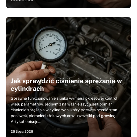
28 lipca 2026
Jak sprawdzić ciśnienie sprężania w
cylindrach
Sprawne funkcjonowanie silnika wymaga okresowej kontroli
wielu parametrów. Jednym z najważniejszych jest pomiar
ciśnienie sprężania w cylindrych, który pozwala ocenić stan
panewek, pierścieni tłokowych oraz uszczelki pod głowicą.
Artykuł opisuje…
26 lipca 2026